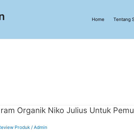
n
Home
Tentang 
gram Organik Niko Julius Untuk Pemu
Review Produk
/
Admin