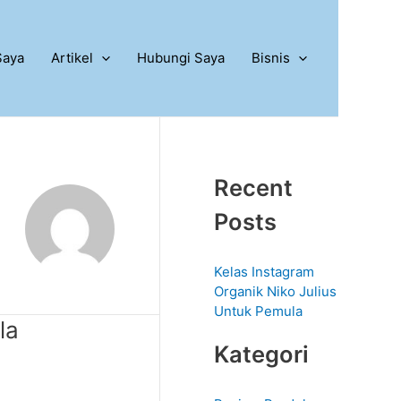
Saya
Artikel
Hubungi Saya
Bisnis
Recent
Posts
Kelas Instagram
Organik Niko Julius
Untuk Pemula
la
Kategori