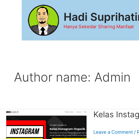
Skip
to
Hadi Suprihati
content
Hanya Sekedar Sharing Manfaat
Author name: Admin
Kelas Insta
Leave a Comment
/